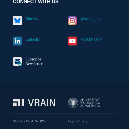
CONNECT WITH US
Bluesky
@vrain_upv
LinkedIn
VRAIN UPV
Subscribe
Newsletter
© 2026 VRAIN-UPV
Legal
|
Privacy