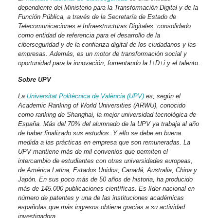
dependiente del Ministerio para la Transformación Digital y de la
Función Pública, a través de la
Secretaría de Estado de
Telecomunicaciones e Infraestructuras Digitales
, consolidado
como entidad de referencia para el desarrollo de la
ciberseguridad y de la confianza digital de los ciudadanos y las
empresas. Además, es un motor de transformación social y
oportunidad para la innovación, fomentando la I+D+i y el talento.
Sobre UPV
La
Universitat Politècnica de València (UPV)
es, según el
Academic Ranking of World Universities (ARWU), conocido
como ranking de Shanghai, la mejor universidad tecnológica de
España. Más del 70% del alumnado de la UPV ya trabaja al año
de haber finalizado sus estudios. Y ello se debe en buena
medida a las prácticas en empresa que son remuneradas. La
UPV mantiene más de mil convenios que permiten el
intercambio de estudiantes con otras universidades europeas,
de América Latina, Estados Unidos, Canadá, Australia, China y
Japón. En sus poco más de 50 años de historia, ha producido
más de 145.000 publicaciones científicas. Es líder nacional en
número de patentes y una de las instituciones académicas
españolas que más ingresos obtiene gracias a su actividad
investigadora.