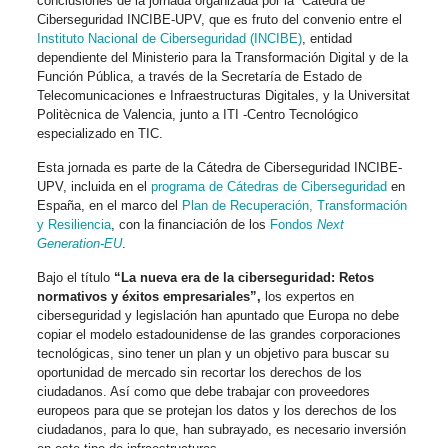
conclusiones de la jornada organizada por la Cátedra de
Ciberseguridad INCIBE-UPV, que es fruto del convenio entre el
Instituto Nacional de Ciberseguridad (INCIBE)
, entidad
dependiente del Ministerio para la Transformación Digital y de la
Función Pública, a través de la Secretaría de Estado de
Telecomunicaciones e Infraestructuras Digitales, y la Universitat
Politècnica de Valencia, junto a ITI -Centro Tecnológico
especializado en TIC.
Esta jornada es parte de la Cátedra de Ciberseguridad INCIBE-
UPV, incluida en el
programa de Cátedras de Ciberseguridad
en
España, en el marco del
Plan de Recuperación, Transformación
y Resiliencia
, con la financiación de los
Fondos
Next
Generation-EU
.
Bajo el título
“La nueva era de la ciberseguridad: Retos
normativos y éxitos empresariales”,
los expertos en
ciberseguridad y legislación han apuntado que Europa no debe
copiar el modelo estadounidense de las grandes corporaciones
tecnológicas, sino tener un plan y un objetivo para buscar su
oportunidad de mercado sin recortar los derechos de los
ciudadanos. Así como que debe trabajar con proveedores
europeos para que se protejan los datos y los derechos de los
ciudadanos, para lo que, han subrayado, es necesario inversión