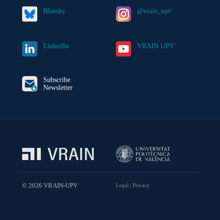
Bluesky
@vrain_upv
LinkedIn
VRAIN UPV
Subscribe
Newsletter
© 2026 VRAIN-UPV
Legal
|
Privacy