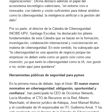
organizaciones”
. Olcina destacó además el papel del
ecosistema tecnológico valenciano,
“un entorno vivo e
innovador, con talento y visión suficientes para liderar ámbitos
como la ciberseguridad, la inteligencia artificial o la gestión del
dato”.
Por su parte, el director de la Cátedra de Ciberseguridad
INCIBE-UPV, Santiago Escobar, ha destacado los pilares
fundamentales de esta Cátedra que se basan en la formación,
investigación, colaboración internacional y concienciación en
materia de ciberseguridad. En este sentido, ha subrayado que
“
la ciberseguridad es una apuesta de negocio porque las
empresas no deben verla como un gasto sino como una
inversión, ya que tanto la ciberseguridad como la IA, nos guste
o no, están aquí para quedarse
”.
Herramientas públicas de seguridad para pymes
En la primera mesa de debate, bajo el título “
El nuevo marco
normativo en ciberseguridad; obligación, oportunidad y
confianza
”, han participado la CEO de Occentus Network,
Lucía Mundina, el CTO de Recursos en la Red, Alberto
Manchado, el director jurídico de Adequa, José Manuel Muñoz,
y el coordinador de IA responsable en ITI, Guillermo Amat. Y ha