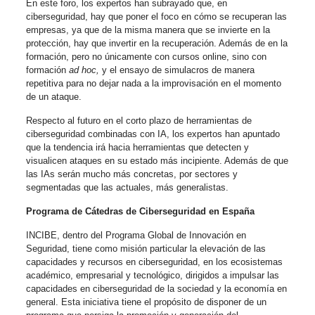
En este foro, los expertos han subrayado que, en
ciberseguridad, hay que poner el foco en cómo se recuperan las
empresas, ya que de la misma manera que se invierte en la
protección, hay que invertir en la recuperación. Además de en la
formación, pero no únicamente con cursos online, sino con
formación
ad hoc,
y el ensayo de simulacros de manera
repetitiva para no dejar nada a la improvisación en el momento
de un ataque.
Respecto al futuro en el corto plazo de herramientas de
ciberseguridad combinadas con IA, los expertos han apuntado
que la tendencia irá hacia herramientas que detecten y
visualicen ataques en su estado más incipiente. Además de que
las IAs serán mucho más concretas, por sectores y
segmentadas que las actuales, más generalistas.
Programa de Cátedras de Ciberseguridad en España
INCIBE, dentro del Programa Global de Innovación en
Seguridad, tiene como misión particular la elevación de las
capacidades y recursos en ciberseguridad, en los ecosistemas
académico, empresarial y tecnológico, dirigidos a impulsar las
capacidades en ciberseguridad de la sociedad y la economía en
general. Esta iniciativa tiene el propósito de disponer de un