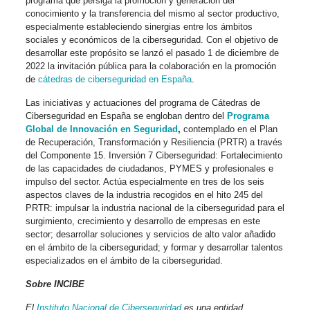
programa que persiga la promoción y generación del
conocimiento y la transferencia del mismo al sector productivo,
especialmente estableciendo sinergias entre los ámbitos
sociales y económicos de la ciberseguridad. Con el objetivo de
desarrollar este propósito se lanzó el pasado 1 de diciembre de
2022 la invitación pública para la colaboración en la promoción
de
cátedras de ciberseguridad en España
.
Las iniciativas y actuaciones del programa de Cátedras de
Ciberseguridad en España se engloban dentro del
Programa
Global de Innovación en Seguridad
,
contemplado en el Plan
de Recuperación, Transformación y Resiliencia (PRTR) a través
del Componente 15. Inversión 7 Ciberseguridad: Fortalecimiento
de las capacidades de ciudadanos, PYMES y profesionales e
impulso del sector. Actúa especialmente en tres de los seis
aspectos claves de la industria recogidos en el hito 245 del
PRTR: impulsar la industria nacional de la ciberseguridad para el
surgimiento, crecimiento y desarrollo de empresas en este
sector; desarrollar soluciones y servicios de alto valor añadido
en el ámbito de la ciberseguridad; y formar y desarrollar talentos
especializados en el ámbito de la ciberseguridad.
Sobre INCIBE
El
Instituto Nacional de Ciberseguridad
es una entidad