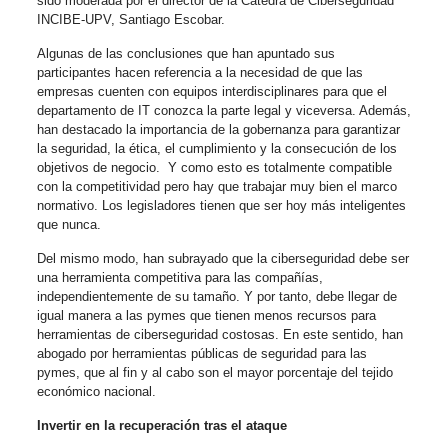
sido moderada por el director de la Cátedra de Ciberseguridad
INCIBE-UPV, Santiago Escobar.
Algunas de las conclusiones que han apuntado sus
participantes hacen referencia a la necesidad de que las
empresas cuenten con equipos interdisciplinares para que el
departamento de IT conozca la parte legal y viceversa. Además,
han destacado la importancia de la gobernanza para garantizar
la seguridad, la ética, el cumplimiento y la consecución de los
objetivos de negocio. Y como esto es totalmente compatible
con la competitividad pero hay que trabajar muy bien el marco
normativo. Los legisladores tienen que ser hoy más inteligentes
que nunca.
Del mismo modo, han subrayado que la ciberseguridad debe ser
una herramienta competitiva para las compañías,
independientemente de su tamaño. Y por tanto, debe llegar de
igual manera a las pymes que tienen menos recursos para
herramientas de ciberseguridad costosas. En este sentido, han
abogado por herramientas públicas de seguridad para las
pymes, que al fin y al cabo son el mayor porcentaje del tejido
económico nacional.
Invertir en la recuperación tras el ataque